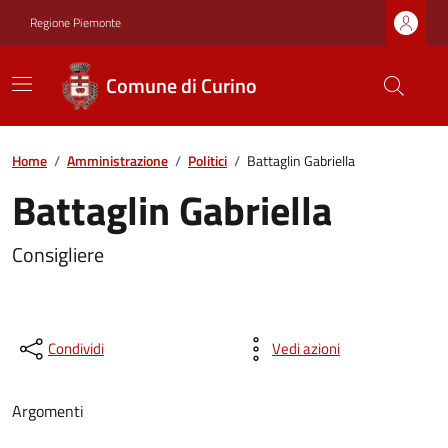
Regione Piemonte
Comune di Curino
Home
/
Amministrazione
/
Politici
/
Battaglin Gabriella
Battaglin Gabriella
Consigliere
Condividi
Vedi azioni
Argomenti