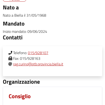
Nato a
Nato a
Biella
il
31/05/1968
Mandato
Inizio mandato:
09/06/2024
Contatti
Telefono:
015/928107
Fax:
015/928163
rag.curino@ptb.provincia.biella.it
Organizzazione
Consiglio