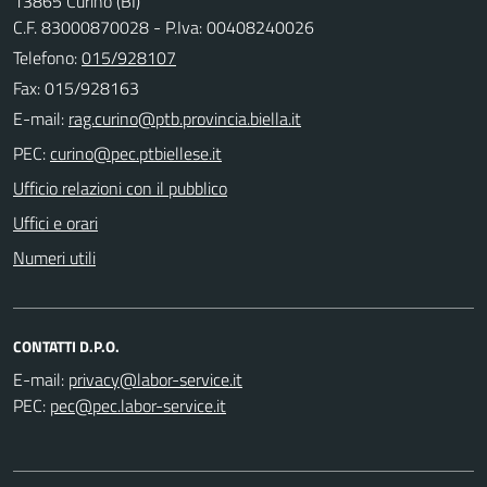
13865 Curino (BI)
C.F. 83000870028 - P.Iva: 00408240026
Telefono:
015/928107
Fax: 015/928163
E-mail:
PEC:
Ufficio relazioni con il pubblico
Uffici e orari
Numeri utili
CONTATTI D.P.O.
E-mail:
PEC: