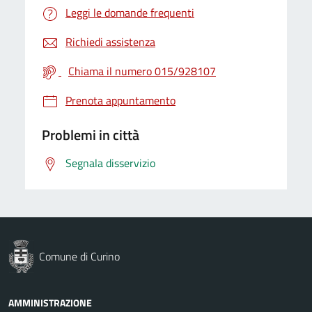
Leggi le domande frequenti
Richiedi assistenza
Chiama il numero 015/928107
Prenota appuntamento
Problemi in città
Segnala disservizio
Comune di Curino
AMMINISTRAZIONE