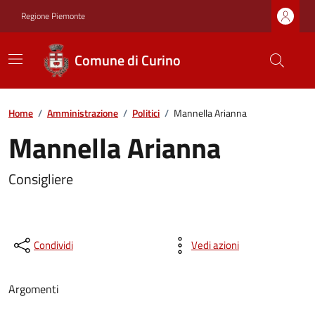
Regione Piemonte
Comune di Curino
Home
/
Amministrazione
/
Politici
/
Mannella Arianna
Mannella Arianna
Consigliere
Condividi
Vedi azioni
Argomenti