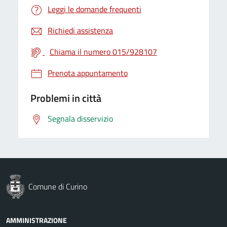
Leggi le domande frequenti
Richiedi assistenza
Chiama il numero 015/928107
Prenota appuntamento
Problemi in città
Segnala disservizio
Comune di Curino
AMMINISTRAZIONE