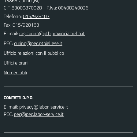
13865 Curino (BI)
C.F. 83000870028 - P.Iva: 00408240026
Telefono:
015/928107
Fax: 015/928163
E-mail:
PEC:
Ufficio relazioni con il pubblico
Uffici e orari
Numeri utili
CONTATTI D.P.O.
E-mail:
PEC: