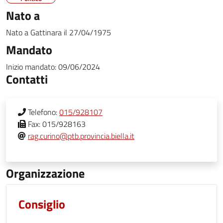
Nato a
Nato a
Gattinara
il
27/04/1975
Mandato
Inizio mandato:
09/06/2024
Contatti
Telefono:
015/928107
Fax:
015/928163
rag.curino@ptb.provincia.biella.it
Organizzazione
Consiglio