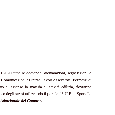
.01.2020 tutte le domande, dichiarazioni, segnalazioni o
à, Comunicazioni di Inizio Lavori Asseverate, Permessi di
tto di assenso in materia di attività edilizia, dovranno
o degli stessi utilizzando il portale “S.U.E. – Sportello
o istituzionale del Comune.