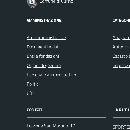
Comune di Curino
AMMINISTRAZIONE
CATEGORI
Aree amministrative
Anagrafe 
Documenti e dati
Autorizza
Enti e fondazioni
Catasto e
Organi di governo
Imprese 
Personale amministrativo
Politici
Uffici
CONTATTI
LINK UTIL
Frazione San Martino, 10
SPORTE