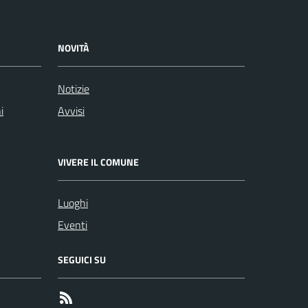
NOVITÀ
Notizie
i
Avvisi
VIVERE IL COMUNE
Luoghi
Eventi
SEGUICI SU