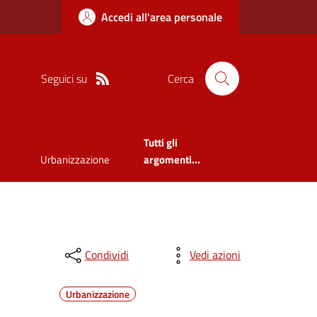
Accedi all'area personale
Seguici su
Cerca
Tutti gli
Urbanizzazione
argomenti...
Condividi
Vedi azioni
Urbanizzazione