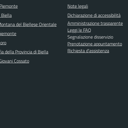
 Piemonte
Note legali
 Biella
Dichiarazione di accessibilità
Amministrazione trasparente
ontana del Biellese Orientale
Leggi le FAQ
piemonte
Segnalazione disservizio
voro
Prenotazione appuntamento
Richiesta d'assistenza
ia della Provincia di Biella
Giovani Cossato