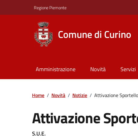
Regione Piemonte
Comune di Curino
Amministrazione
Novità
Servizi
Home
/
Novità
/
Notizie
/
Attivazione Sportello
Attivazione Sporte
S.U.E.