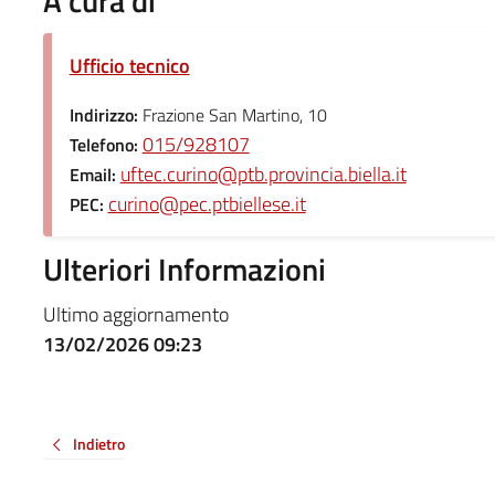
A cura di
Ufficio tecnico
Indirizzo:
Frazione San Martino, 10
015/928107
Telefono:
uftec.curino@ptb.provincia.biella.it
Email:
curino@pec.ptbiellese.it
PEC:
Ulteriori Informazioni
Ultimo aggiornamento
13/02/2026 09:23
Indietro