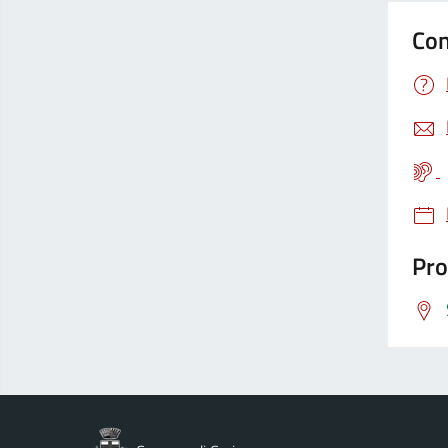
Con
Pro