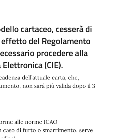
dello cartaceo
, cesserà di
r effetto del Regolamento
cessario procedere alla
 Elettronica (CIE)
.
cadenza dell’attuale carta, che,
mento, non sarà più valida dopo il 3
nforme alle norme ICAO
(in caso di furto o smarrimento, serve