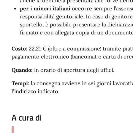
anche la denuncia presentata alle forze dell'o
per i minori italiani
occorre sempre l’assenso 
responsabilità genitoriale. In caso di genitore
sportello, è possibile presentare la dichiar
firmato e con allegata copia di un document
Costo:
22.21 € (oltre a commissione) tramite pia
pagamento elettronico (bancomat o carta di cred
Quando:
in orario di apertura degli uffici.
Tempi:
la consegna avviene in sei giorni lavorati
l'indirizzo indicato.
A cura di