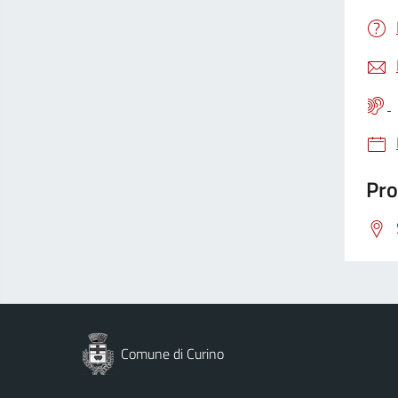
Pro
Comune di Curino