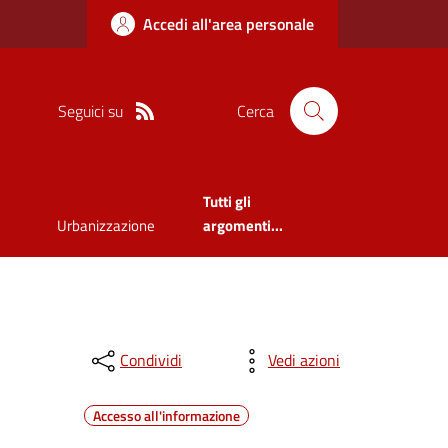
Accedi all'area personale
Seguici su
Cerca
Tutti gli
Urbanizzazione
argomenti...
Condividi
Vedi azioni
Accesso all'informazione