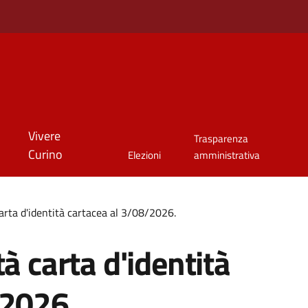
Vivere
Trasparenza
Curino
Elezioni
amministrativa
arta d'identità cartacea al 3/08/2026.
à carta d'identità
/2026.