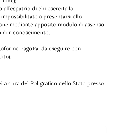
rdine);
all’espatrio di chi esercita la
 impossibilitato a presentarsi allo
azione mediante apposito modulo di assenso
o di riconoscimento.
ttaforma PagoPa, da eseguire con
ito).
vi a cura del Poligrafico dello Stato presso