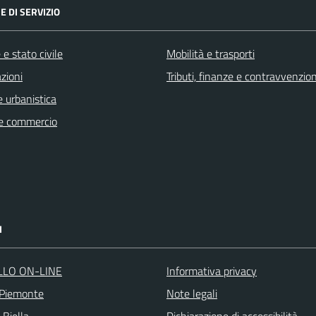
E DI SERVIZIO
e stato civile
Mobilità e trasporti
zioni
Tributi, finanze e contravvenzion
 urbanistica
e commercio
I
LLO ON-LINE
Informativa privacy
 Piemonte
Note legali