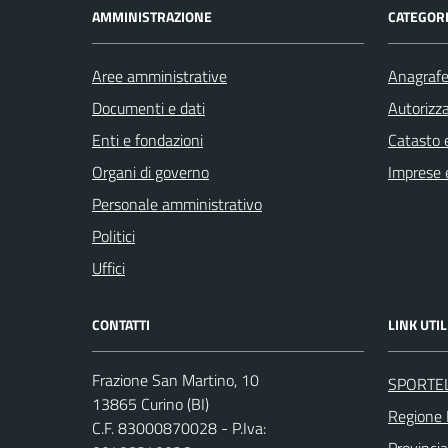
AMMINISTRAZIONE
CATEGORI
Aree amministrative
Anagrafe 
Documenti e dati
Autorizza
Enti e fondazioni
Catasto e
Organi di governo
Imprese 
Personale amministrativo
Politici
Uffici
CONTATTI
LINK UTIL
Frazione San Martino, 10
SPORTE
13865 Curino (BI)
Regione
C.F. 83000870028 - P.Iva: