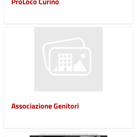
ProLoco Curino
Associazione Genitori