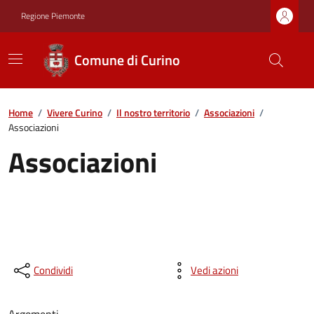
Regione Piemonte
Comune di Curino
Home
/
Vivere Curino
/
Il nostro territorio
/
Associazioni
/
Associazioni
Associazioni
Condividi
Vedi azioni