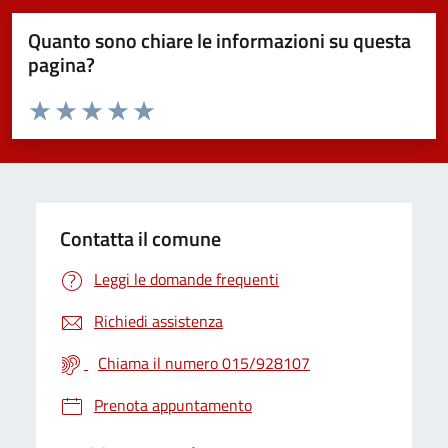
Quanto sono chiare le informazioni su questa
pagina?
Valuta da 1 a 5 stelle la pagina
Valuta 1 stelle su 5
Valuta 2 stelle su 5
Valuta 3 stelle su 5
Valuta 4 stelle su 5
Valuta 5 stelle su 5
Contatta il comune
Leggi le domande frequenti
Richiedi assistenza
Chiama il numero 015/928107
Prenota appuntamento