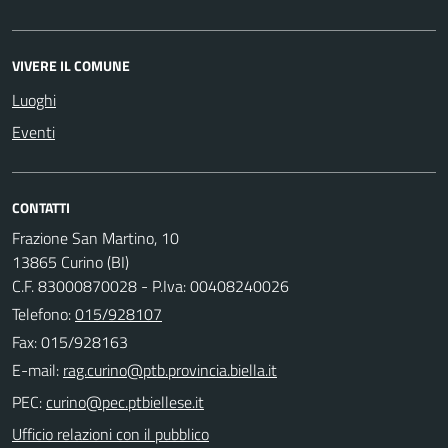
VIVERE IL COMUNE
Luoghi
Eventi
CONTATTI
Frazione San Martino, 10
13865 Curino (BI)
C.F. 83000870028 - P.Iva: 00408240026
Telefono:
015/928107
Fax: 015/928163
E-mail:
PEC:
Ufficio relazioni con il pubblico