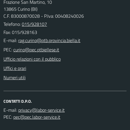
Frazione San Martino, 10
13865 Curino (BI)
C.F. 83000870028 - P.Iva: 00408240026
Telefono:
015/928107
Fax: 015/928163
E-mail:
PEC:
Ufficio relazioni con il pubblico
Uffici e orari
Numeri utili
CONTATTI D.P.O.
E-mail:
PEC: