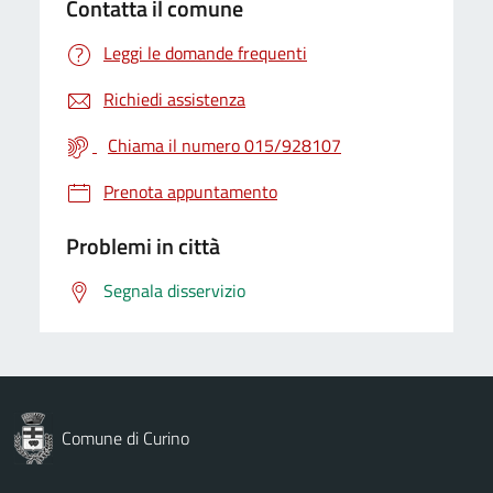
Contatta il comune
Leggi le domande frequenti
Richiedi assistenza
Chiama il numero 015/928107
Prenota appuntamento
Problemi in città
Segnala disservizio
Comune di Curino