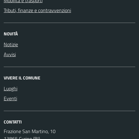
Mobilità e trasporti
Tributi, finanze e contravvenzioni
NOVITÀ
Notizie
Avvisi
VIVERE IL COMUNE
Luoghi
Eventi
CONTATTI
Frazione San Martino, 10
13865 Curino (BI)