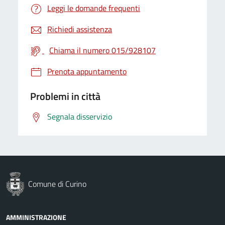
Leggi le domande frequenti
Richiedi assistenza
Chiama il numero 015/928107
Prenota appuntamento
Problemi in città
Segnala disservizio
Comune di Curino
AMMINISTRAZIONE