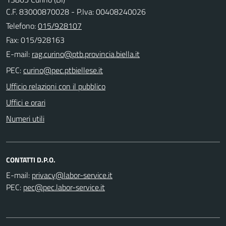
C.F. 83000870028 - P.Iva: 00408240026
Telefono:
015/928107
Fax: 015/928163
E-mail:
PEC:
Ufficio relazioni con il pubblico
Uffici e orari
Numeri utili
CONTATTI D.P.O.
E-mail:
PEC: