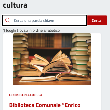
cultura
Cerca una parola chiave
Cerca
1
luoghi trovati in ordine alfabetico
CENTRO PER LA CULTURA
Biblioteca Comunale “Enrico