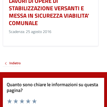
LAVORI DI OPERE DI
STABILIZZAZIONE VERSANTI E
MESSA IN SICUREZZA VIABILITA'
COMUNALE
Scadenza: 25 agosto 2016
Indietro
Quanto sono chiare le informazioni su questa
pagina?
Valuta da 1 a 5 stelle la pagina
Valuta 1 stelle su 5
Valuta 2 stelle su 5
Valuta 3 stelle su 5
Valuta 4 stelle su 5
Valuta 5 stelle su 5