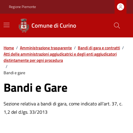
Regione Piemonte
Comune di Curino
Home
/
Amministrazione trasparente
/
Bandi di gara e contratti
/
Atti delle amministrazioni aggiudicatrici e degli enti aggiudicatori
distintamente per ogni procedura
/
Bandi e gare
Bandi e Gare
Sezione relativa a bandi di gara, come indicato all'art. 37, c.
1,2 del d.lgs. 33/2013