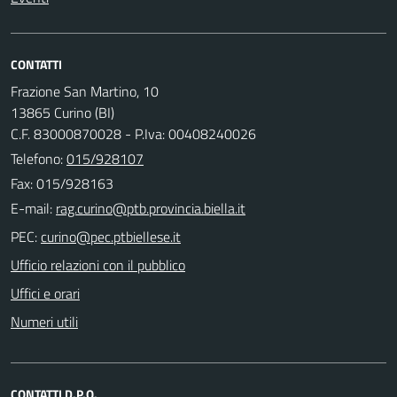
CONTATTI
Frazione San Martino, 10
13865 Curino (BI)
C.F. 83000870028 - P.Iva: 00408240026
Telefono:
015/928107
Fax: 015/928163
E-mail:
PEC:
Ufficio relazioni con il pubblico
Uffici e orari
Numeri utili
CONTATTI D.P.O.