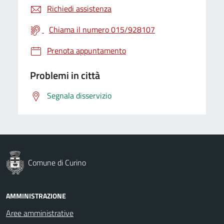
Richiedi assistenza
Chiama il numero 015/928107
Prenota appuntamento
Problemi in città
Segnala disservizio
Comune di Curino
AMMINISTRAZIONE
Aree amministrative