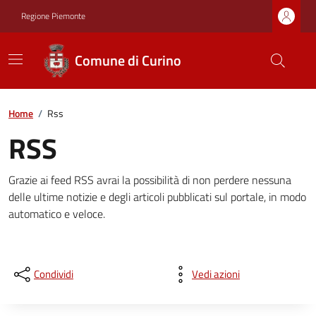
Regione Piemonte
Comune di Curino
Home
/
Rss
RSS
Grazie ai feed RSS avrai la possibilità di non perdere nessuna
delle ultime notizie e degli articoli pubblicati sul portale, in modo
automatico e veloce.
Condividi
Vedi azioni