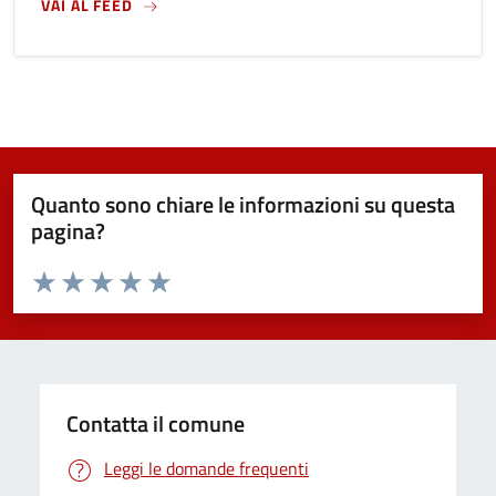
VAI AL FEED
Quanto sono chiare le informazioni su questa
pagina?
Valuta da 1 a 5 stelle la pagina
Valuta 1 stelle su 5
Valuta 2 stelle su 5
Valuta 3 stelle su 5
Valuta 4 stelle su 5
Valuta 5 stelle su 5
Contatta il comune
Leggi le domande frequenti