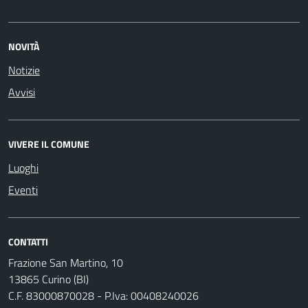
NOVITÀ
Notizie
Avvisi
VIVERE IL COMUNE
Luoghi
Eventi
CONTATTI
Frazione San Martino, 10
13865 Curino (BI)
C.F. 83000870028 - P.Iva: 00408240026