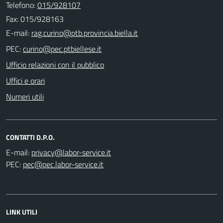
Telefono:
015/928107
Fax: 015/928163
E-mail:
PEC:
Ufficio relazioni con il pubblico
Uffici e orari
Numeri utili
CONTATTI D.P.O.
E-mail:
PEC:
LINK UTILI