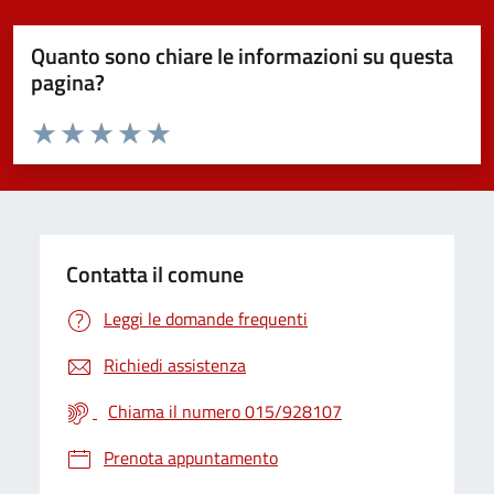
Quanto sono chiare le informazioni su questa
pagina?
Valuta da 1 a 5 stelle la pagina
Valuta 1 stelle su 5
Valuta 2 stelle su 5
Valuta 3 stelle su 5
Valuta 4 stelle su 5
Valuta 5 stelle su 5
Contatta il comune
Leggi le domande frequenti
Richiedi assistenza
Chiama il numero 015/928107
Prenota appuntamento