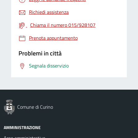
Richiedi assistenza
Chiama il numero 015/928107
Prenota appuntamento
Problemi in città
Segnala disservizio
Comune di Curino
AMMINISTRAZIONE