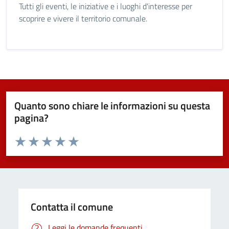
Tutti gli eventi, le iniziative e i luoghi d'interesse per
scoprire e vivere il territorio comunale.
Quanto sono chiare le informazioni su questa
pagina?
Valuta da 1 a 5 stelle la pagina
Valuta 1 stelle su 5
Valuta 2 stelle su 5
Valuta 3 stelle su 5
Valuta 4 stelle su 5
Valuta 5 stelle su 5
Contatta il comune
Leggi le domande frequenti