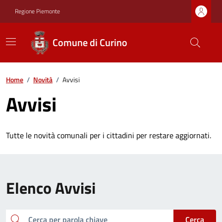
Regione Piemonte
Comune di Curino
Home
/
Novità
/
Avvisi
Avvisi
Tutte le novità comunali per i cittadini per restare aggiornati.
Elenco Avvisi
cerca
Cerca