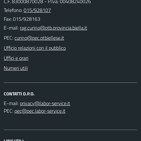
C.F. 83000870028 - P.Iva: 00408240026
Telefono:
015/928107
Fax: 015/928163
E-mail:
PEC:
Ufficio relazioni con il pubblico
Uffici e orari
Numeri utili
CONTATTI D.P.O.
E-mail:
PEC:
LINK UTILI