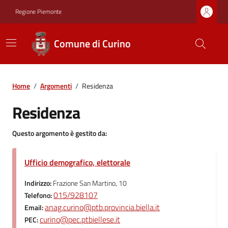
Regione Piemonte
Comune di Curino
Home
/
Argomenti
/
Residenza
Residenza
Questo argomento è gestito da:
Ufficio demografico, elettorale
Indirizzo:
Frazione San Martino, 10
015/928107
Telefono:
anag.curino@ptb.provincia.biella.it
Email:
curino@pec.ptbiellese.it
PEC: