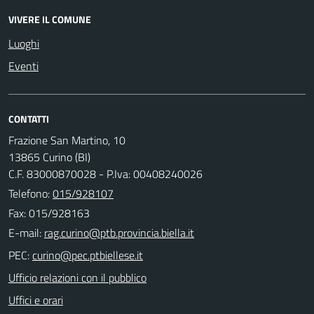
VIVERE IL COMUNE
Luoghi
Eventi
CONTATTI
Frazione San Martino, 10
13865 Curino (BI)
C.F. 83000870028 - P.Iva: 00408240026
Telefono:
015/928107
Fax: 015/928163
E-mail:
PEC:
Ufficio relazioni con il pubblico
Uffici e orari