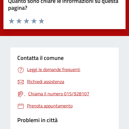
Quanto sono chiare le informazioni su questa
pagina?
Valuta da 1 a 5 stelle la pagina
Valuta 1 stelle su 5
Valuta 2 stelle su 5
Valuta 3 stelle su 5
Valuta 4 stelle su 5
Valuta 5 stelle su 5
Contatta il comune
Leggi le domande frequenti
Richiedi assistenza
Chiama il numero 015/928107
Prenota appuntamento
Problemi in città