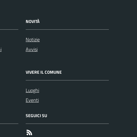
NOVITÀ
Notizie
i
Avvisi
VIVERE IL COMUNE
Luoghi
Eventi
SEGUICI SU