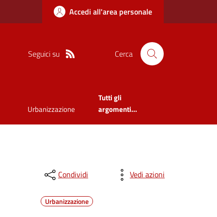
Accedi all'area personale
Seguici su
Cerca
Tutti gli
Urbanizzazione
argomenti...
Condividi
Vedi azioni
Urbanizzazione