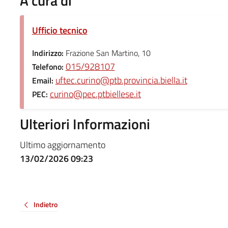
A cura di
Ufficio tecnico
Indirizzo:
Frazione San Martino, 10
015/928107
Telefono:
uftec.curino@ptb.provincia.biella.it
Email:
curino@pec.ptbiellese.it
PEC:
Ulteriori Informazioni
Ultimo aggiornamento
13/02/2026 09:23
Indietro