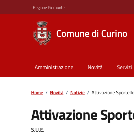
Regione Piemonte
Comune di Curino
Amministrazione
Novità
Servizi
Home
/
Novità
/
Notizie
/
Attivazione Sportello
Attivazione Sporte
S.U.E.