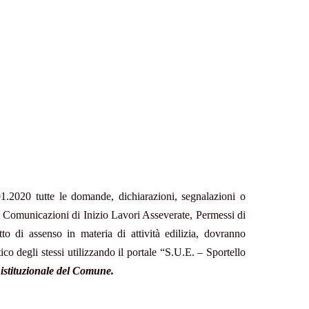
.01.2020 tutte le domande, dichiarazioni, segnalazioni o
à, Comunicazioni di Inizio Lavori Asseverate, Permessi di
tto di assenso in materia di attività edilizia, dovranno
o degli stessi utilizzando il portale “S.U.E. – Sportello
o istituzionale del Comune.