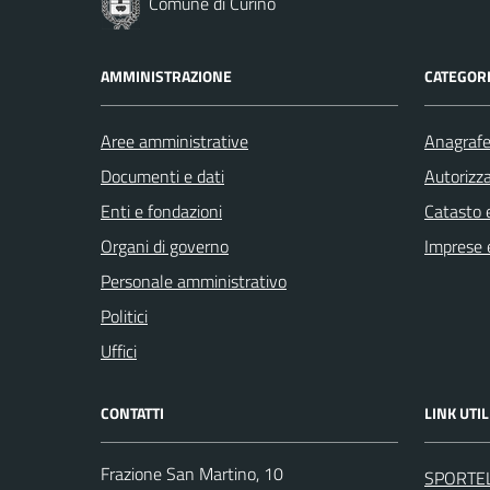
Comune di Curino
AMMINISTRAZIONE
CATEGORI
Aree amministrative
Anagrafe 
Documenti e dati
Autorizza
Enti e fondazioni
Catasto e
Organi di governo
Imprese 
Personale amministrativo
Politici
Uffici
CONTATTI
LINK UTIL
Frazione San Martino, 10
SPORTE