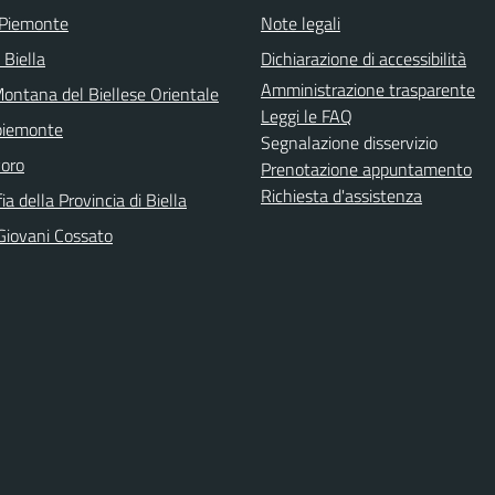
 Piemonte
Note legali
 Biella
Dichiarazione di accessibilità
Amministrazione trasparente
ontana del Biellese Orientale
Leggi le FAQ
piemonte
Segnalazione disservizio
voro
Prenotazione appuntamento
Richiesta d'assistenza
ia della Provincia di Biella
Giovani Cossato