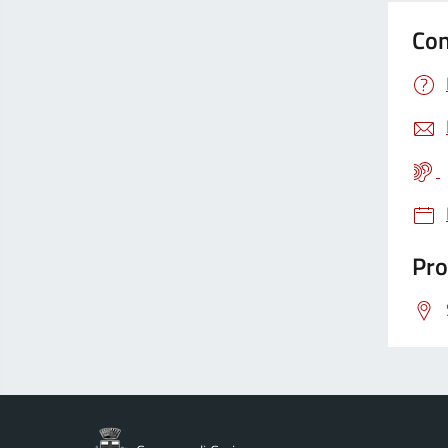
Con
Pro