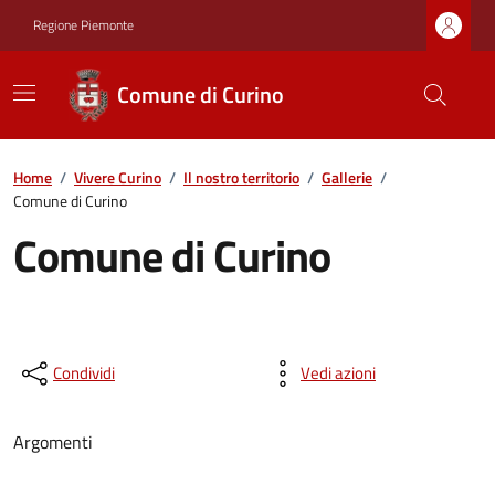
Regione Piemonte
Comune di Curino
Home
/
Vivere Curino
/
Il nostro territorio
/
Gallerie
/
Comune di Curino
Comune di Curino
Condividi
Vedi azioni
Argomenti