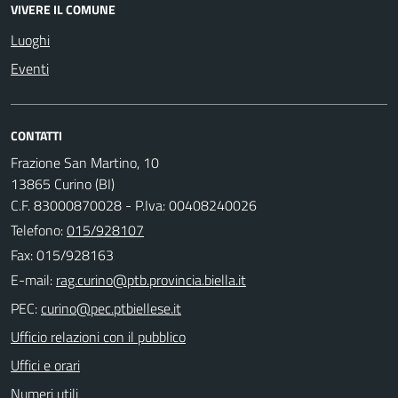
VIVERE IL COMUNE
Luoghi
Eventi
CONTATTI
Frazione San Martino, 10
13865 Curino (BI)
C.F. 83000870028 - P.Iva: 00408240026
Telefono:
015/928107
Fax: 015/928163
E-mail:
PEC:
Ufficio relazioni con il pubblico
Uffici e orari
Numeri utili