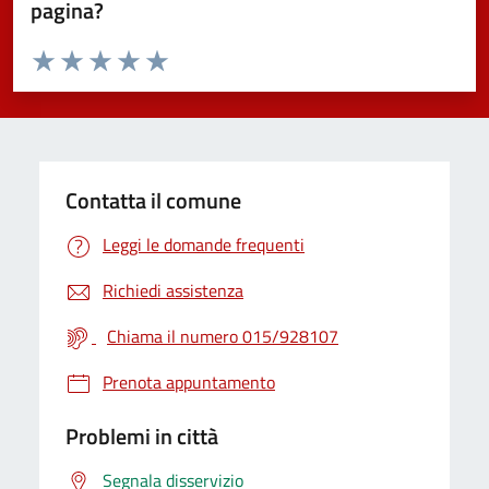
pagina?
Valuta da 1 a 5 stelle la pagina
Valuta 1 stelle su 5
Valuta 2 stelle su 5
Valuta 3 stelle su 5
Valuta 4 stelle su 5
Valuta 5 stelle su 5
Contatta il comune
Leggi le domande frequenti
Richiedi assistenza
Chiama il numero 015/928107
Prenota appuntamento
Problemi in città
Segnala disservizio