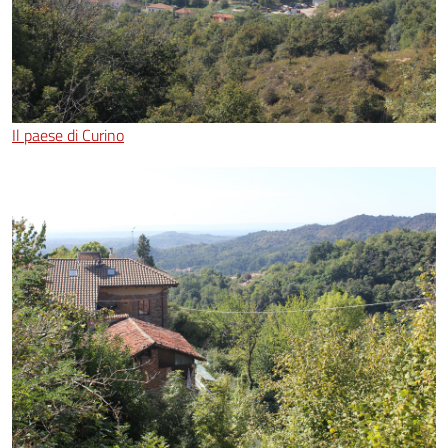
Il paese di Curino