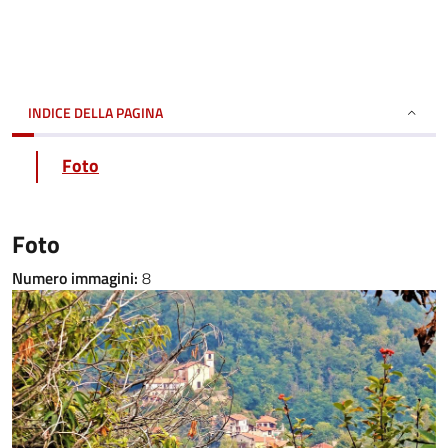
INDICE DELLA PAGINA
Foto
Foto
Numero immagini:
8