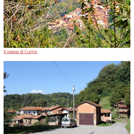
Il paese di Curino