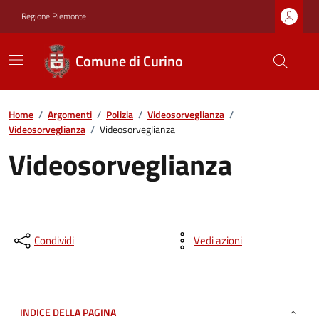
Regione Piemonte
Comune di Curino
Home
/
Argomenti
/
Polizia
/
Videosorveglianza
/
Videosorveglianza
/
Videosorveglianza
Videosorveglianza
Condividi
Vedi azioni
INDICE DELLA PAGINA