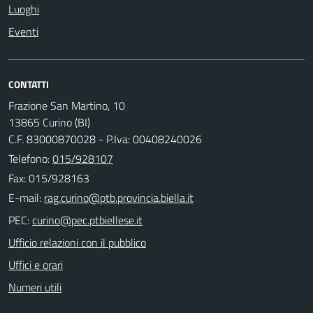
Luoghi
Eventi
CONTATTI
Frazione San Martino, 10
13865 Curino (BI)
C.F. 83000870028 - P.Iva: 00408240026
Telefono:
015/928107
Fax: 015/928163
E-mail:
PEC:
Ufficio relazioni con il pubblico
Uffici e orari
Numeri utili