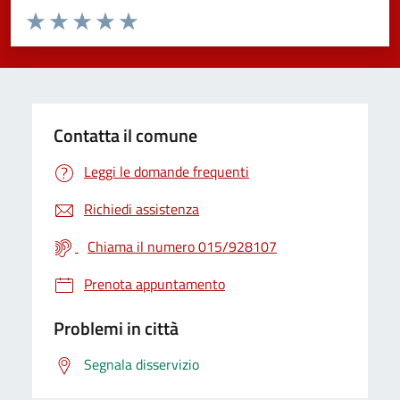
Valuta da 1 a 5 stelle la pagina
Valuta 1 stelle su 5
Valuta 2 stelle su 5
Valuta 3 stelle su 5
Valuta 4 stelle su 5
Valuta 5 stelle su 5
Contatta il comune
Leggi le domande frequenti
Richiedi assistenza
Chiama il numero 015/928107
Prenota appuntamento
Problemi in città
Segnala disservizio