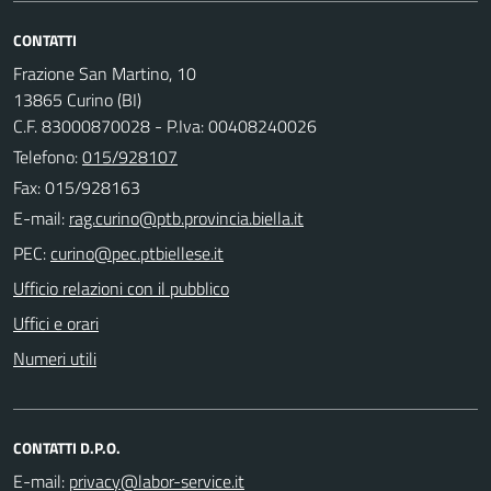
CONTATTI
Frazione San Martino, 10
13865 Curino (BI)
C.F. 83000870028 - P.Iva: 00408240026
Telefono:
015/928107
Fax: 015/928163
E-mail:
PEC:
Ufficio relazioni con il pubblico
Uffici e orari
Numeri utili
CONTATTI D.P.O.
E-mail: