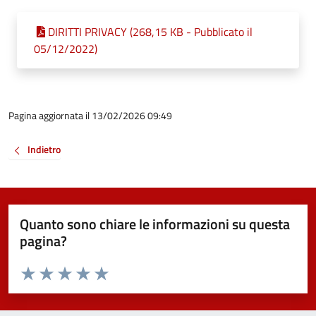
DIRITTI PRIVACY (268,15 KB - Pubblicato il
05/12/2022)
Pagina aggiornata il 13/02/2026 09:49
Indietro
Quanto sono chiare le informazioni su questa
pagina?
Valuta da 1 a 5 stelle la pagina
Valuta 1 stelle su 5
Valuta 2 stelle su 5
Valuta 3 stelle su 5
Valuta 4 stelle su 5
Valuta 5 stelle su 5