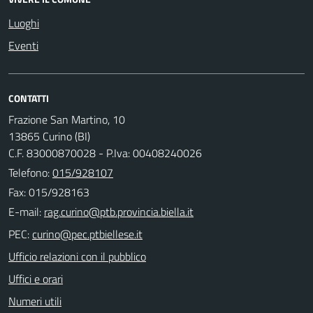
Luoghi
Eventi
CONTATTI
Frazione San Martino, 10
13865 Curino (BI)
C.F. 83000870028 - P.Iva: 00408240026
Telefono:
015/928107
Fax: 015/928163
E-mail:
PEC:
Ufficio relazioni con il pubblico
Uffici e orari
Numeri utili