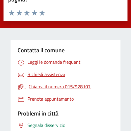
Valuta da 1 a 5 stelle la pagina
Valuta 1 stelle su 5
Valuta 2 stelle su 5
Valuta 3 stelle su 5
Valuta 4 stelle su 5
Valuta 5 stelle su 5
Contatta il comune
Leggi le domande frequenti
Richiedi assistenza
Chiama il numero 015/928107
Prenota appuntamento
Problemi in città
Segnala disservizio