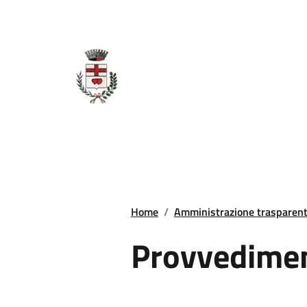
Regione Piemonte
Comune di Curino
Amministrazione
Novità
Servizi
Home
/
Amministrazione trasparen
Provvedimen