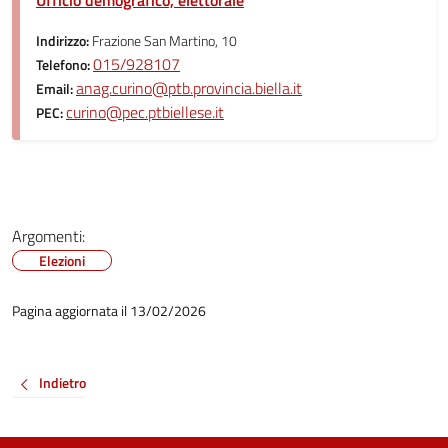
Ufficio demografico, elettorale
Indirizzo:
Frazione San Martino, 10
015/928107
Telefono:
anag.curino@ptb.provincia.biella.it
Email:
curino@pec.ptbiellese.it
PEC:
Argomenti:
Elezioni
Pagina aggiornata il 13/02/2026
Indietro