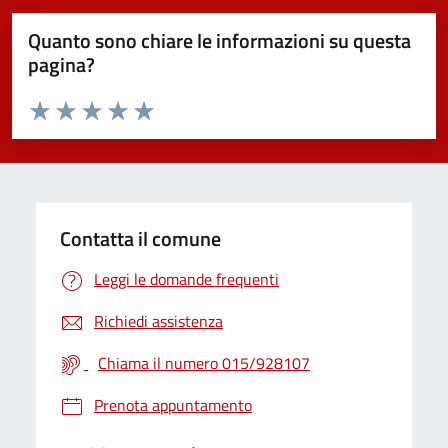
Quanto sono chiare le informazioni su questa
pagina?
Valuta da 1 a 5 stelle la pagina
Valuta 1 stelle su 5
Valuta 2 stelle su 5
Valuta 3 stelle su 5
Valuta 4 stelle su 5
Valuta 5 stelle su 5
Contatta il comune
Leggi le domande frequenti
Richiedi assistenza
Chiama il numero 015/928107
Prenota appuntamento