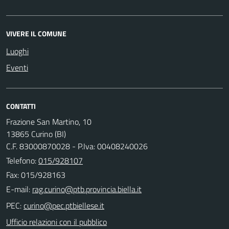
VIVERE IL COMUNE
Luoghi
Eventi
CONTATTI
Frazione San Martino, 10
13865 Curino (BI)
C.F. 83000870028 - P.Iva: 00408240026
Telefono:
015/928107
Fax: 015/928163
E-mail:
PEC:
Ufficio relazioni con il pubblico