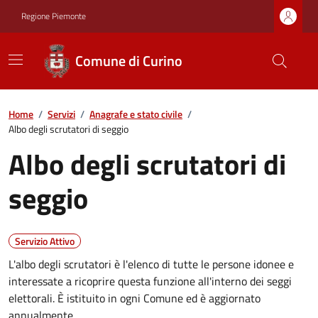
Regione Piemonte
Comune di Curino
Home
/
Servizi
/
Anagrafe e stato civile
/
Albo degli scrutatori di seggio
Albo degli scrutatori di
seggio
Servizio Attivo
L'albo degli scrutatori è l'elenco di tutte le persone idonee e
interessate a ricoprire questa funzione all'interno dei seggi
elettorali. È istituito in ogni Comune ed è aggiornato
annualmente.