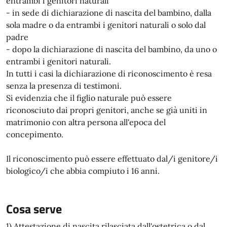
entrambi i genitori naturali
- in sede di dichiarazione di nascita del bambino, dalla
sola madre o da entrambi i genitori naturali o solo dal
padre
- dopo la dichiarazione di nascita del bambino, da uno o
entrambi i genitori naturali.
In tutti i casi la dichiarazione di riconoscimento è resa
senza la presenza di testimoni.
Si evidenzia che il figlio naturale può essere
riconosciuto dai propri genitori, anche se già uniti in
matrimonio con altra persona all'epoca del
concepimento.
Il riconoscimento può essere effettuato dal/i genitore/i
biologico/i che abbia compiuto i 16 anni.
Cosa serve
1) Attestazione di nascita rilasciata dall'ostetrica o dal