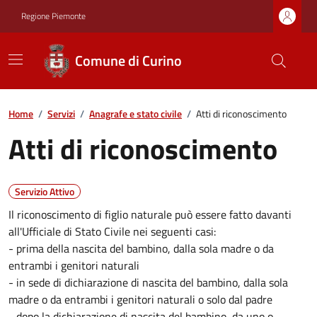
Regione Piemonte
Comune di Curino
Home
/
Servizi
/
Anagrafe e stato civile
/
Atti di riconoscimento
Atti di riconoscimento
Servizio Attivo
Il riconoscimento di figlio naturale può essere fatto davanti
all'Ufficiale di Stato Civile nei seguenti casi:
- prima della nascita del bambino, dalla sola madre o da
entrambi i genitori naturali
- in sede di dichiarazione di nascita del bambino, dalla sola
madre o da entrambi i genitori naturali o solo dal padre
- dopo la dichiarazione di nascita del bambino, da uno o