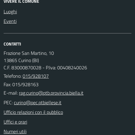
VIVERE IL COMUNE
Luoghi
Eventi
CONTATTI
Frazione San Martino, 10
13865 Curino (BI)
C.F. 83000870028 - P.Iva: 00408240026
Telefono:
015/928107
Fax: 015/928163
E-mail:
PEC:
Ufficio relazioni con il pubblico
Uffici e orari
Numeri utili