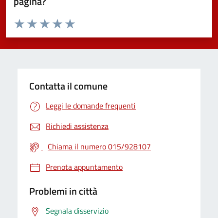
pagina?
Valuta da 1 a 5 stelle la pagina
Valuta 1 stelle su 5
Valuta 2 stelle su 5
Valuta 3 stelle su 5
Valuta 4 stelle su 5
Valuta 5 stelle su 5
Contatta il comune
Leggi le domande frequenti
Richiedi assistenza
Chiama il numero 015/928107
Prenota appuntamento
Problemi in città
Segnala disservizio