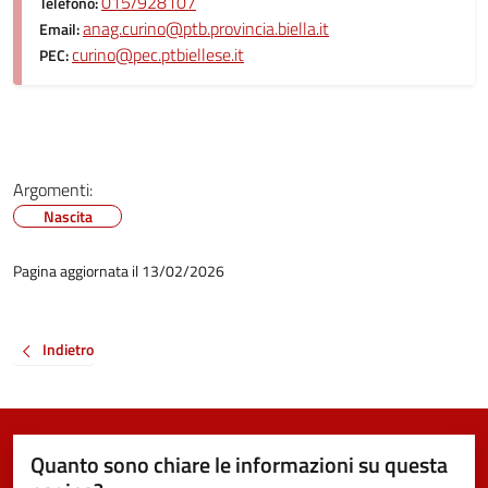
015/928107
Telefono:
anag.curino@ptb.provincia.biella.it
Email:
curino@pec.ptbiellese.it
PEC:
Argomenti:
Nascita
Pagina aggiornata il 13/02/2026
Indietro
Quanto sono chiare le informazioni su questa