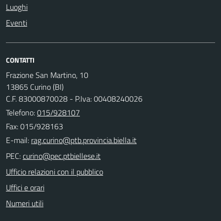
Luoghi
Eventi
CONTATTI
Frazione San Martino, 10
13865 Curino (BI)
C.F. 83000870028 - P.Iva: 00408240026
Telefono:
015/928107
Fax: 015/928163
E-mail:
PEC:
Ufficio relazioni con il pubblico
Uffici e orari
Numeri utili