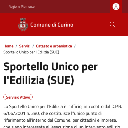
Regione Piemonte
Comune di Curino
Home
/
Servizi
/
Catasto e urbanistica
/
Sportello Unico per l'Edilizia (SUE)
Sportello Unico per
l'Edilizia (SUE)
Servizio Attivo
Lo Sportello Unico per l'Edilizia è l'ufficio, introdotto dal D.P.R.
6/06/2001 n. 380, che costituisce l'’unico punto di
riferimento all'interno del Comune, per cittadini e imprese,
che siano interessate all'esecuzione di un intervento edilizio.