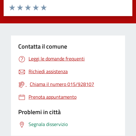
Valuta da 1 a 5 stelle la pagina
Valuta 1 stelle su 5
Valuta 2 stelle su 5
Valuta 3 stelle su 5
Valuta 4 stelle su 5
Valuta 5 stelle su 5
Contatta il comune
Leggi le domande frequenti
Richiedi assistenza
Chiama il numero 015/928107
Prenota appuntamento
Problemi in città
Segnala disservizio