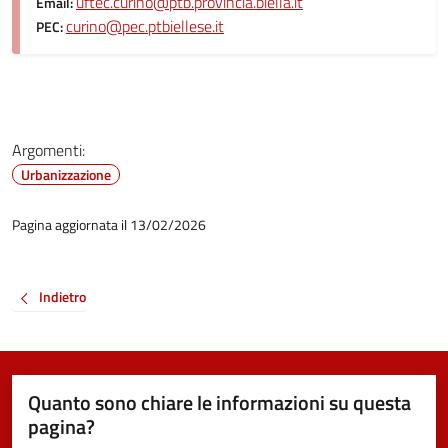
uftec.curino@ptb.provincia.biella.it
Email:
curino@pec.ptbiellese.it
PEC:
Argomenti:
Urbanizzazione
Pagina aggiornata il 13/02/2026
Indietro
Quanto sono chiare le informazioni su questa
pagina?