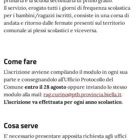
primaria e la scuola secondaria di primo grado.
Il servizio, erogato tutti i giorni di frequenza scolastica
per i bambini/ragazzi iscritti, consiste in una corsa di
andata e ritorno dalle fermate presenti sul territorio
comunale ai plessi scolastici e viceversa.
Come fare
L’iscrizione avviene compilando il modulo in ogni sua
parte e consegnandolo all’Ufficio Protocollo del
Comune
entro il 28 agosto
oppure inviando lo stesso
modulo alla mail:
rag.curino@ptb.provincia.biella.it
.
L’iscrizione va effettuata per ogni anno scolastico.
Cosa serve
E' necessario presentare apposita richiesta agli uffici