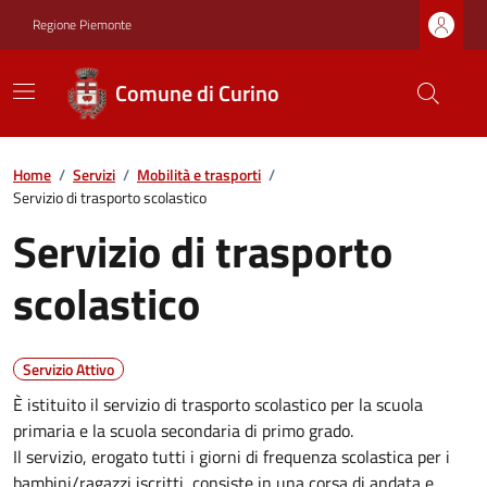
Regione Piemonte
Comune di Curino
Home
/
Servizi
/
Mobilità e trasporti
/
Servizio di trasporto scolastico
Servizio di trasporto
scolastico
Servizio Attivo
È istituito il servizio di trasporto scolastico per la scuola
primaria e la scuola secondaria di primo grado.
Il servizio, erogato tutti i giorni di frequenza scolastica per i
bambini/ragazzi iscritti, consiste in una corsa di andata e