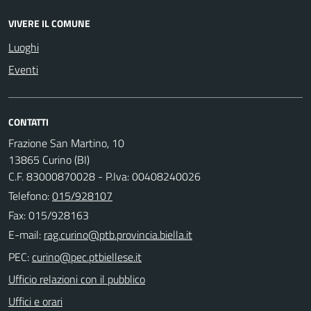
VIVERE IL COMUNE
Luoghi
Eventi
CONTATTI
Frazione San Martino, 10
13865 Curino (BI)
C.F. 83000870028 - P.Iva: 00408240026
Telefono:
015/928107
Fax: 015/928163
E-mail:
PEC:
Ufficio relazioni con il pubblico
Uffici e orari