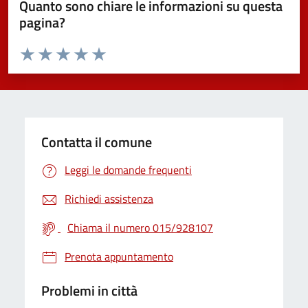
Quanto sono chiare le informazioni su questa
pagina?
Valuta da 1 a 5 stelle la pagina
Valuta 1 stelle su 5
Valuta 2 stelle su 5
Valuta 3 stelle su 5
Valuta 4 stelle su 5
Valuta 5 stelle su 5
Contatta il comune
Leggi le domande frequenti
Richiedi assistenza
Chiama il numero 015/928107
Prenota appuntamento
Problemi in città