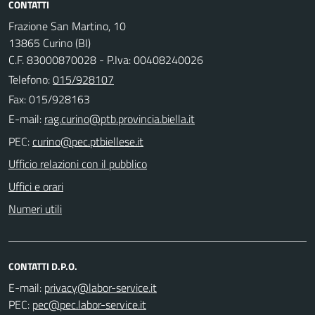
CONTATTI
Frazione San Martino, 10
13865 Curino (BI)
C.F. 83000870028 - P.Iva: 00408240026
Telefono:
015/928107
Fax: 015/928163
E-mail:
PEC:
Ufficio relazioni con il pubblico
Uffici e orari
Numeri utili
CONTATTI D.P.O.
E-mail:
PEC: